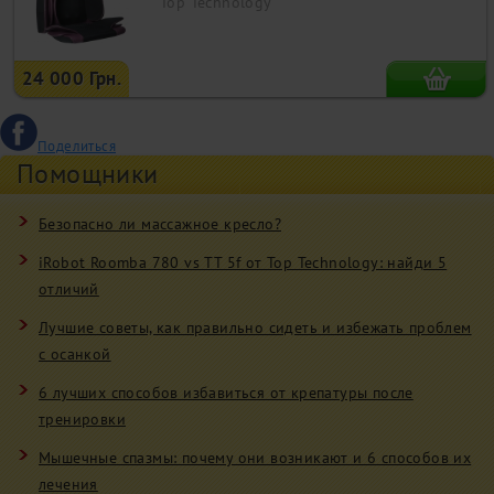
Top Technology
24 000 Грн.
Поделиться
Помощники
Безопасно ли массажное кресло?
iRobot Roomba 780 vs TT 5f от Top Technology: найди 5
отличий
Лучшие советы, как правильно сидеть и избежать проблем
с осанкой
6 лучших способов избавиться от крепатуры после
тренировки
Мышечные спазмы: почему они возникают и 6 способов их
лечения