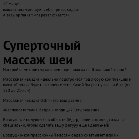
15 минут
ваша спина чувствует себя превосходно.
А весь организм «перезапускается».
Суперточный
массаж шеи
Настройка механизма для шеи еще никогда не была такой точной.
Массажная накидка идеально подстроится под любую комплекцию и
каждый ролик будет на своем месте. Какой бы рост у вас ни был (от
150 до 210 см)
Массажная накидка Oslin - это ваш размер
«Беспокоят» талия, бедра и ягодицы? Есть решение
Воздушные подушечки
в области бёдер, талии и ягодиц созданы
специально, чтобы сделать вашу фигуру еще идеальней!
Воздушно-компрессионный массаж бедер
охватывает всю их