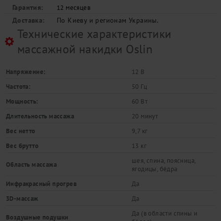
Гарантия:
12 месяцев
Доставка:
По Киеву и регионам Украины.
Технические характеристики
массажной накидки Oslin
Напряжение:
12 В
Частота:
50 Гц
Мощность:
60 Вт
Длительность массажа
20 минут
Вес нетто
9,7 кг
Вес брутто
13 кг
шея, спина, поясница,
Область массажа
ягодицы, бёдра
Инфракрасный прогрев
Да
3D-массаж
Да
Да (в области спины и
Воздушные подушки