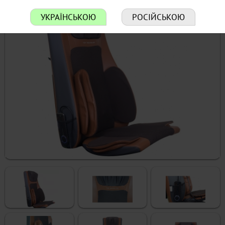
УКРАЇНСЬКОЮ
РОСІЙСЬКОЮ