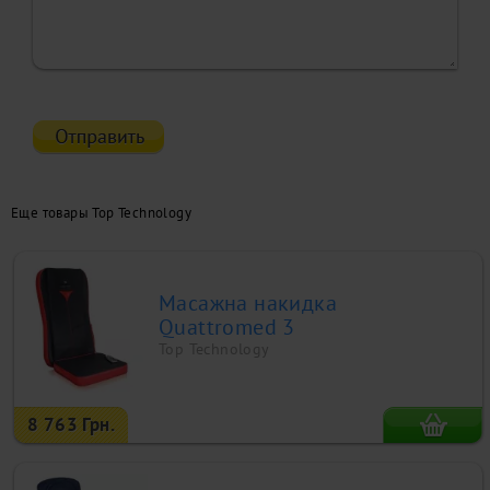
Еще товары Top Technology
Масажна накидка
Quattromed 3
Top Technology
8 763 Грн.