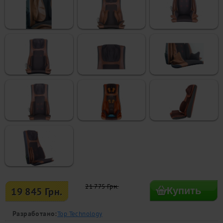
21 775 Грн.
19 845 Грн.
Разработано:
Top Technology