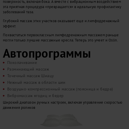
поверхность, включая бока. А вместе с вибрационным воздействием
эта приятная процедура «превращается» в
идеальную профилактику
заболеваний таза
.
Глубокий массаж
этих участков оказывает еще и
лимфодренажный
эффект
.
Похвастаться первоклассным лимфодренажным массажем раньше
могли только лучшие массажные кресла. Теперь это умеет и Oslin.
Автопрограммы
Поколачивание
Разминающий массаж
Точечный массаж Шиацу
Нежный массаж в области шеи
Воздушно-компрессионный массаж (поясница и бедра)
Вибромассаж ягодиц и бедер
Широкий диапазон ручных настроек, включая управление скоростью
движения роликов