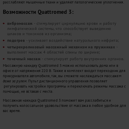
расслабляют мышечные ткани и удаляют патологические уплотнения.
Возможности Quattromed 3:
вибромассаж
- стимулирует циркуляцию крови и работу
лимфатической системы, что способствует выведению
шлаков и токсинов из организма;
подогрев
- усиливает воздействие натурального нефрита;
четырехроликовый массажный механизм на пружинках
-
выполняет массаж 4 областей спины по ширине;
точечный массаж
- стимулирует работу внутренних органов.
Массажную накидку Quattromed 3 можно использовать дома или в
офисе от напряжения 220 В. Также в комплект входит переходник для
прикуривателя автомобиля, так, вы сможете наслаждаться массажем
даже за рулем
. Пульт дистанционного управления позволяет
регулировать настройки программы и переключать режимы массажа с
помощью, не вставая с места.
Массажная накидка Quattromed 3 поможет вам расслабиться и
получить колоссальное удовольствие от массажа в любое удобное для
вас время.