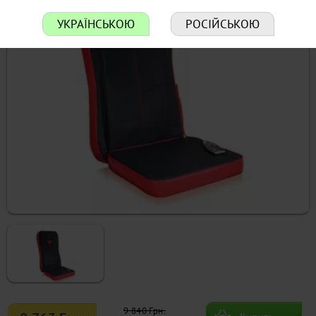
УКРАЇНСЬКОЮ
РОСІЙСЬКОЮ
9 840 Грн.