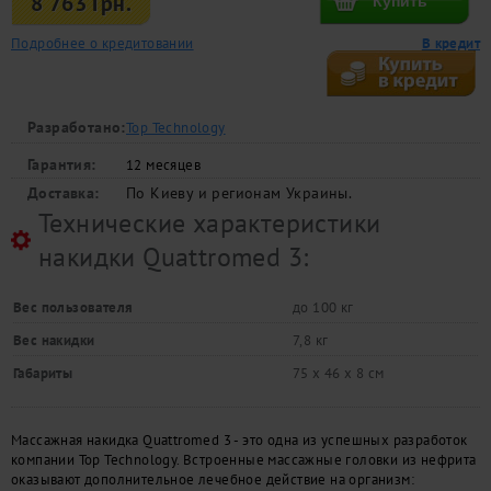
8 763 Грн.
Подробнее о кредитовании
В кредит
Разработано:
Top Technology
Гарантия:
12 месяцев
Доставка:
По Киеву и регионам Украины.
Технические характеристики
накидки Quattromed 3:
Вес пользователя
до 100 кг
Вес накидки
7,8 кг
Габариты
75 х 46 х 8 см
Массажная накидка Quattromed 3 - это одна из успешных разработок
компании Top Technology. Встроенные массажные головки из нефрита
оказывают дополнительное лечебное действие на организм: