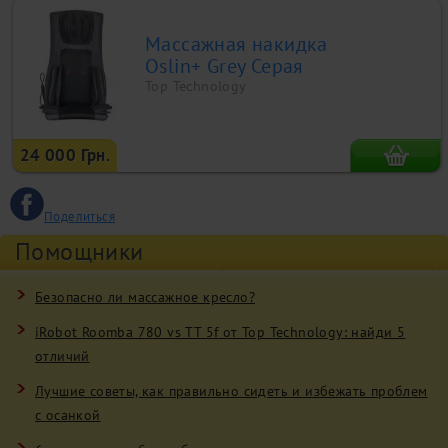
Массажная накидка
Oslin+ Grey Серая
Top Technology
24 000 Грн.
Поделиться
Помощники
Безопасно ли массажное кресло?
iRobot Roomba 780 vs TT 5f от Top Technology: найди 5
отличий
Лучшие советы, как правильно сидеть и избежать проблем
с осанкой