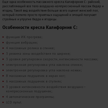
Еще одна особенность массажного кресла Калифорния C - райский,
расслабляющий все тело воздушно-компрессионный массаж бедер и
ягодиц. Такой вид воздействия больше всего оценит женский пол,
который помимо просто приятных ощущений и эмоций получает
стройные и упругие бедра и ягодицы.
Особенности кресла Калифорния C:
функция ИК прогрева;
функция вибрации;
4 массажных ролика в спинке;
3 режима зоны воздействия по ширине;
3 уровня регулировки скорости, интенсивности массажа;
электронная регулировка угла наклона спинки;
электронная регулировка угла наклона ножки;
8 массажных подушечек в икрах ног;
6 массажных подушечек в ступнях;
3 уровня интенсивности воздействия воздушно—
компрессионных подушечек;
4 автоматические программы;
LCD пульт.