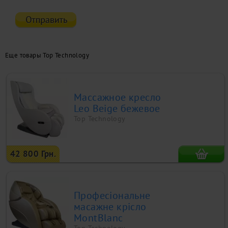
Еще товары Top Technology
Массажное кресло
Leo Beige бежевое
Top Technology
42 800 Грн.
Професіональне
масажне крісло
MontBlanc
Top Technology