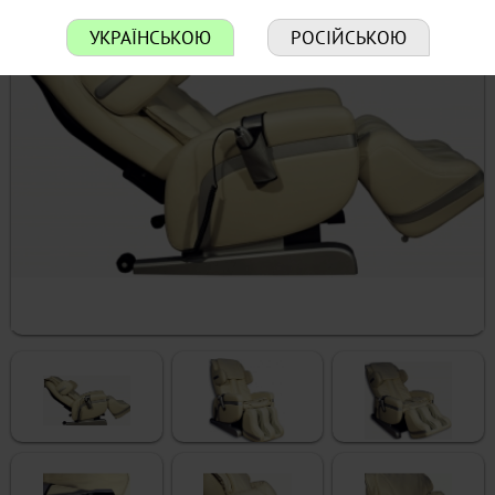
УКРАЇНСЬКОЮ
РОСІЙСЬКОЮ