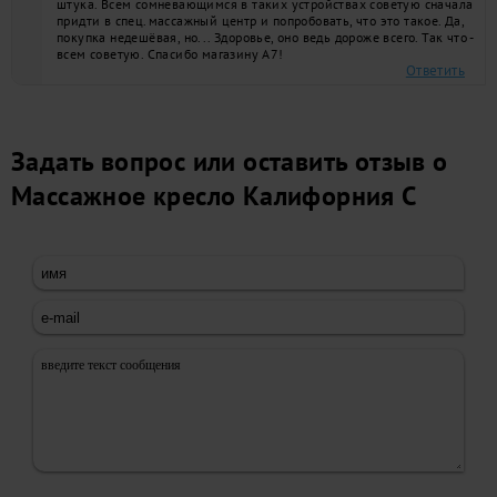
штука. Всем сомневающимся в таких устройствах советую сначала
придти в спец.массажный центр и попробовать, что это такое. Да,
покупка недешёвая, но... Здоровье, оно ведь дороже всего. Так что -
всем советую. Спасибо магазину А7!
Ответить
Задать вопрос или оставить отзыв о
Массажное кресло Калифорния C