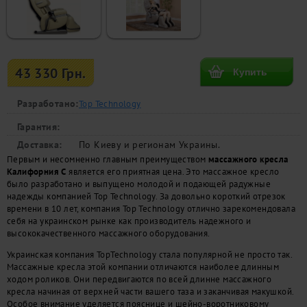
43 330 Грн.
Разработано:
Top Technology
Гарантия:
Доставка:
По Киеву и регионам Украины.
Первым и несомненно главным преимуществом
массажного кресла
Калифорния C
является его приятная цена. Это массажное кресло
было разработано и выпущено молодой и подающей радужные
надежды компанией Top Technology. За довольно короткий отрезок
времени в 10 лет, компания Top Technology отлично зарекомендовала
себя на украинском рынке как производитель надежного и
высококачественного массажного оборудования.
Украинская компания TopTechnology стала популярной не просто так.
Массажные кресла этой компании отличаются наиболее длинным
ходом роликов. Они передвигаются по всей длинне массажного
кресла начиная от верхней части вашего таза и заканчивая макушкой.
Особое внимание уделяется пояснице и шейно-воротниковому