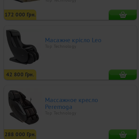
172 000 Грн.
Масажне крісло Leo
Top Technology
42 800 Грн.
Массажное кресло
Peremoga
Top Technology
288 000 Грн.