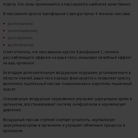
отделу. Эти зоны проминаются и массируются наиболее качественно.
В массажном кресле Калифорния С вам доступно 4 техники массажа:
разминание;
похлопывание;
растирание;
вытягивание.
Стоит отметить, что массажаное кресло Калифорния C, помимо
расслабляющего эффекта на ваше тело, оказывает лечебный эффект
на ваш организм.
Благодаря дополнительным воздушным подушкам, установленным в
области плечей, ваше тело хорошо фиксируется и позволяет креслу
выполнять тщательный массаж позвоночника и укреплять мышечный
корсет.
Специальные воздушные нарукавники улучшают циркуляцию крови в
организме, восстанавливают систему лимфоотоков и нормализуют
давление.
Воздушный массаж ступней снимает усталость, нормализует
циркуляцию крови в организме и улучшает обменные процессы в
организме.